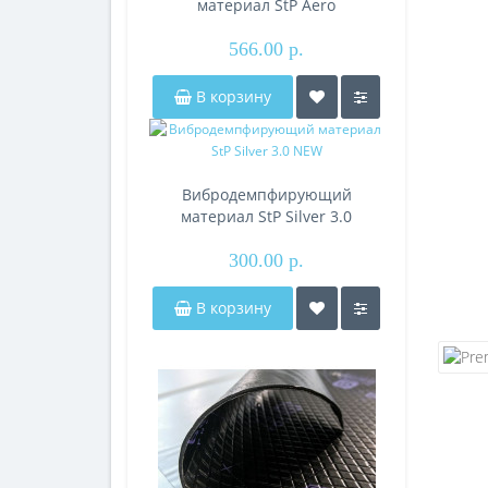
материал StP Aero
566.00 р.
В корзину
Вибродемпфирующий
материал StP Silver 3.0
NEW
300.00 р.
В корзину