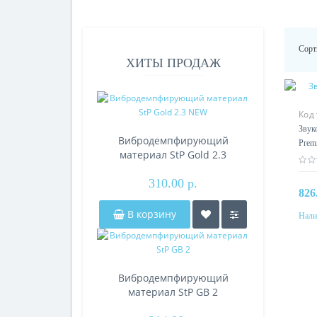
Сорт
ХИТЫ ПРОДАЖ
Код
Звук
Вибродемпфирующий
Prem
материал StP Gold 2.3
NEW
310.00 р.
826
В корзину
Нали
Вибродемпфирующий
материал StP GB 2