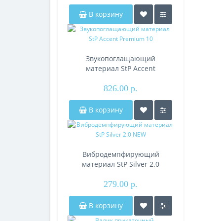
В корзину
Звукопоглащающий
материал StP Accent
Premium 10
826.00 р.
В корзину
Вибродемпфирующий
материал StP Silver 2.0
NEW
279.00 р.
В корзину