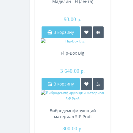
Маделин - Н (лента)
93.00 р.
В корзину
Flip-Box Big
3 640.00 р.
В корзину
Вибродемпфирующий
материал StP Profi
300.00 р.