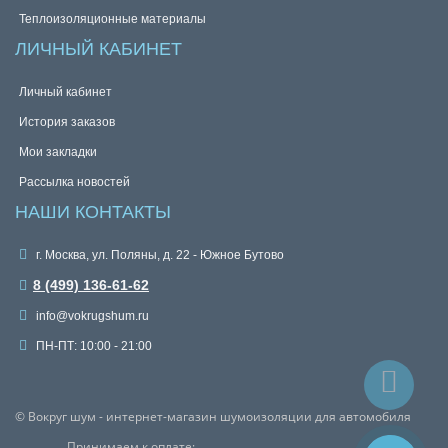
Теплоизоляционные материалы
ЛИЧНЫЙ КАБИНЕТ
Личный кабинет
История заказов
Мои закладки
Рассылка новостей
НАШИ КОНТАКТЫ
г. Москва, ул. Поляны, д. 22 - Южное Бутово
8 (499) 136-61-62
info@vokrugshum.ru
ПН-ПТ: 10:00 - 21:00
© Вокруг шум - интернет-магазин шумоизоляции для автомобиля
Принимаем к оплате: