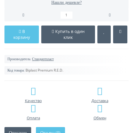
Нашли дешевле?
В
Купить в один
корзину
клик
Производитель:
Стандартпласт
Biplast Premium R.E.D.
Код товара:
Качество
Доставка
Оплата
Обмен
Описание
Отзывы (0)