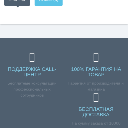
ПОДДЕРЖКА CALL-
100% ГАРАНТИЯ НА
ЦЕНТР
ТОВАР
Бесплатные консультации
Гарантия от производителя и
профессиональных
магазина
сотрудников
БЕСПЛАТНАЯ
ДОСТАВКА
На сумму заказа от 10000