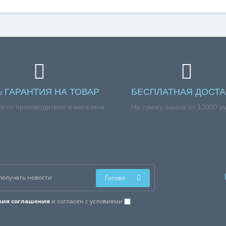
% ГАРАНТИЯ НА ТОВАР
БЕСПЛАТНАЯ ДОСТА
я от производителя и магазина
На сумму заказа от 10000 р
Готово
вия соглашения
и согласен с условиями