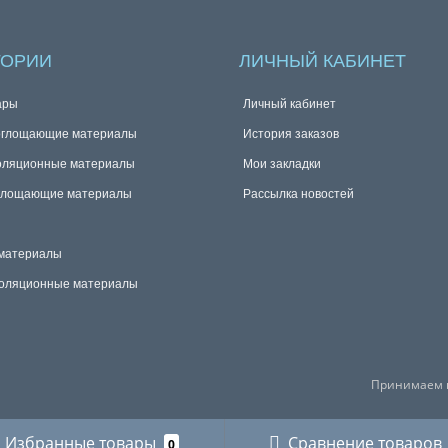
ГОРИИ
ЛИЧНЫЙ КАБИНЕТ
ары
Личный кабинет
оглощающие материалы
История заказов
оляционные материалы
Мои закладки
глощающие материалы
Рассылка новостей
материалы
оляционные материалы
Принимаем к
Избранные товары
Сравнение товаров
0