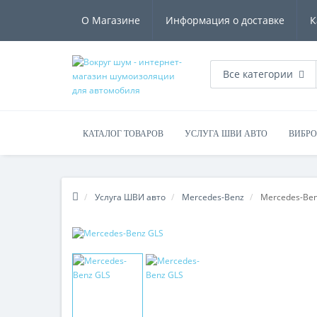
О Магазине
Информация о доставке
К
Все категории
КАТАЛОГ ТОВАРОВ
УСЛУГА ШВИ АВТО
ВИБР
ТЕПЛОИЗОЛЯЦИОННЫЕ МАТЕРИАЛЫ
ПРОЧИЕ МАТ
Услуга ШВИ авто
Mercedes-Benz
Mercedes-Ben