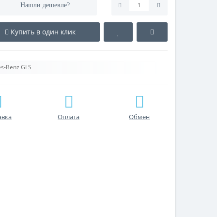
Нашли дешевле?
Купить в один клик
s-Benz GLS
авка
Оплата
Обмен