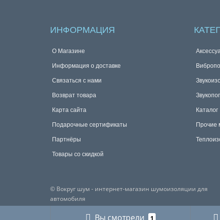
ИНФОРМАЦИЯ
КАТЕ
О Магазине
Аксессу
Информация о доставке
Виброп
Связаться с нами
Звукоиз
Возврат товара
Звукопо
Карта сайта
Каталог
Подарочные сертификаты
Прочие 
Партнёры
Теплоиз
Товары со скидкой
© Вокруг шум - интернет-магазин шумоизоляции для
автомобиля
Вы смотрели
1