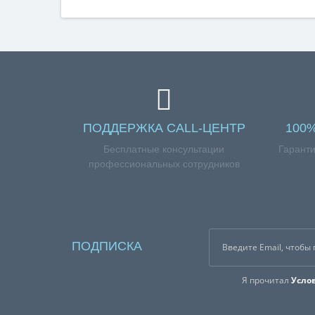
ПОДДЕРЖКА CALL-ЦЕНТР
100
Бесплатные консультации
Гаранти
профессиональных сотрудников
ПОДПИСКА
Я прочитал
Усло