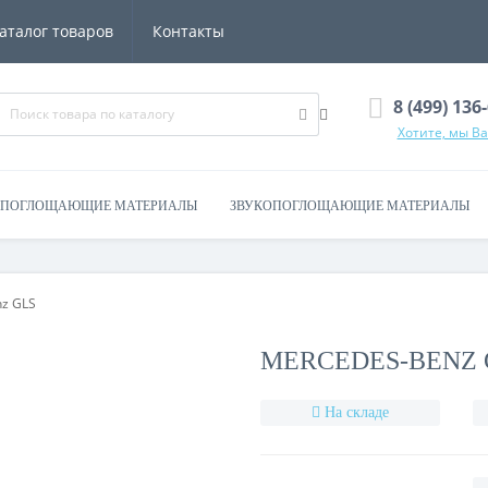
аталог товаров
Контакты
8 (499) 136
Хотите, мы В
ОПОГЛОЩАЮЩИЕ МАТЕРИАЛЫ
ЗВУКОПОГЛОЩАЮЩИЕ МАТЕРИАЛЫ
ЕРИАЛЫ
АКСЕССУАРЫ
КОНТАКТЫ
z GLS
MERCEDES-BENZ 
На складе