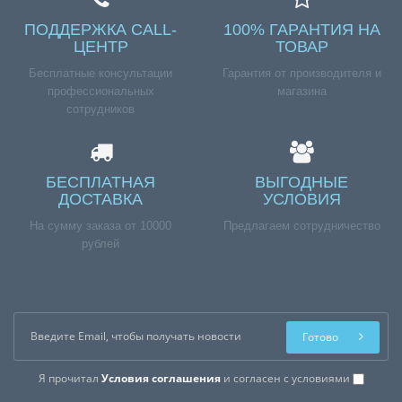
ПОДДЕРЖКА CALL-
100% ГАРАНТИЯ НА
ЦЕНТР
ТОВАР
Бесплатные консультации
Гарантия от производителя и
профессиональных
магазина
сотрудников
БЕСПЛАТНАЯ
ВЫГОДНЫЕ
ДОСТАВКА
УСЛОВИЯ
На сумму заказа от 10000
Предлагаем сотрудничество
рублей
Готово
Я прочитал
Условия соглашения
и согласен с условиями