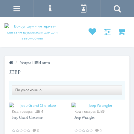
Услуга ШВИ авто
JEEP
Код товара:
ШВИ
Код товара:
ШВИ
комплекс Jeep Grand
комплекс Jeep Wrangler
Jeep Grand Cherokee
Jeep Wrangler
Cherokee
0
0