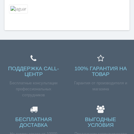
ПОДДЕРЖКА CALL-
100% ГАРАНТИЯ НА
ЦЕНТР
ТОВАР
Бесплатные консультации
Гарантия от производителя и
профессиональных
магазина
сотрудников
БЕСПЛАТНАЯ
ВЫГОДНЫЕ
ДОСТАВКА
УСЛОВИЯ
На сумму заказа от 10000
Предлагаем сотрудничество