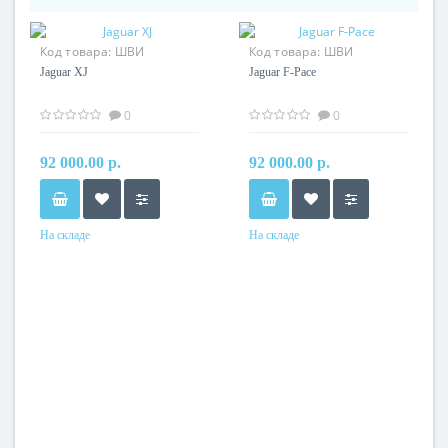
Код товара:
ШВИ
Код товара:
ШВИ
комплекс Jaguar XJ
комплекс Jaguar F-Pace
Jaguar XJ
Jaguar F-Pace
0
0
92 000.00 р.
92 000.00 р.
На складе
На складе