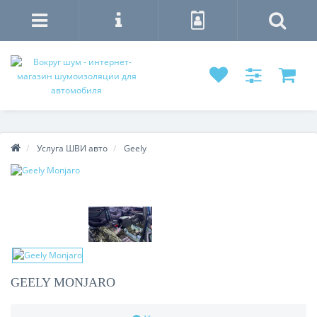
Услуга ШВИ авто
Geely
GEELY MONJARO