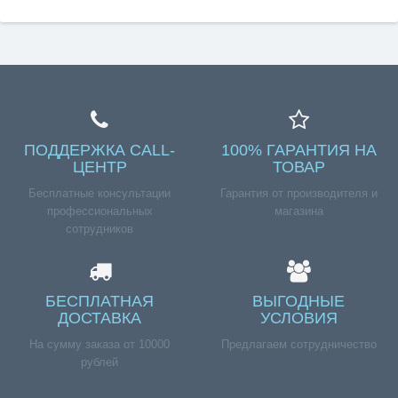
ПОДДЕРЖКА CALL-
100% ГАРАНТИЯ НА
ЦЕНТР
ТОВАР
Бесплатные консультации
Гарантия от производителя и
профессиональных
магазина
сотрудников
БЕСПЛАТНАЯ
ВЫГОДНЫЕ
ДОСТАВКА
УСЛОВИЯ
На сумму заказа от 10000
Предлагаем сотрудничество
рублей