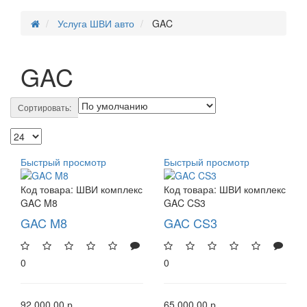
Услуга ШВИ авто
GAC
GAC
Сортировать:
Быстрый просмотр
Быстрый просмотр
Код товара:
ШВИ комплекс
Код товара:
ШВИ комплекс
GAC M8
GAC CS3
GAC M8
GAC CS3
0
0
92 000.00 р.
65 000.00 р.