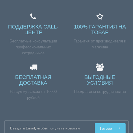
ПОДДЕРЖКА CALL-
100% ГАРАНТИЯ НА
ЦЕНТР
ТОВАР
Бесплатные консультации
Гарантия от производителя и
профессиональных
магазина
сотрудников
БЕСПЛАТНАЯ
ВЫГОДНЫЕ
ДОСТАВКА
УСЛОВИЯ
На сумму заказа от 10000
Предлагаем сотрудничество
рублей
Готово