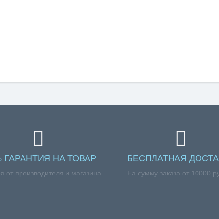
% ГАРАНТИЯ НА ТОВАР
БЕСПЛАТНАЯ ДОСТА
я от производителя и магазина
На сумму заказа от 10000 р