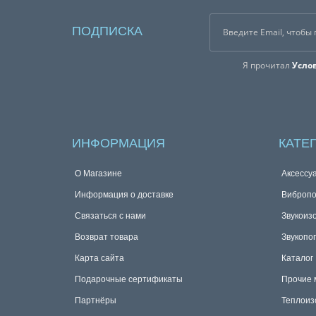
ПОДПИСКА
Я прочитал
Усло
ИНФОРМАЦИЯ
КАТЕ
О Магазине
Аксессу
Информация о доставке
Виброп
Связаться с нами
Звукоиз
Возврат товара
Звукопо
Карта сайта
Каталог
Подарочные сертификаты
Прочие 
Партнёры
Теплоиз