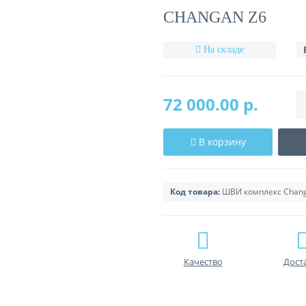
CHANGAN Z6
На складе
72 000.00 р.
В корзину
Код товара:
ШВИ комплекс Chang
Качество
Дост