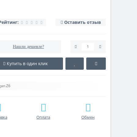
Рейтинг:
Оставить отзыв
Нашли дешевле?
Купить в один клик
an Z6
авка
Оплата
Обмен