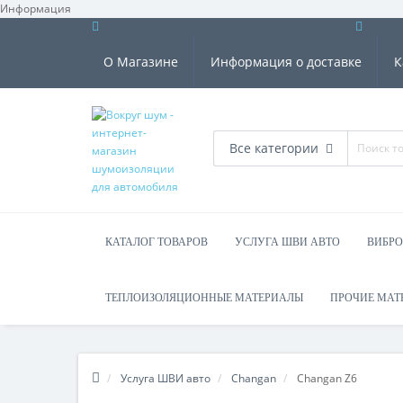
Информация
О Магазине
Информация о доставке
К
Все категории
КАТАЛОГ ТОВАРОВ
УСЛУГА ШВИ АВТО
ВИБР
ТЕПЛОИЗОЛЯЦИОННЫЕ МАТЕРИАЛЫ
ПРОЧИЕ МАТ
Услуга ШВИ авто
Changan
Changan Z6