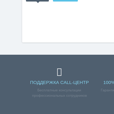
ПОДДЕРЖКА CALL-ЦЕНТР
100
Бесплатные консультации
Гаранти
профессиональных сотрудников