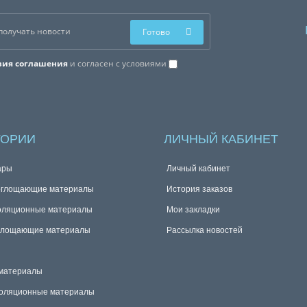
Готово
вия соглашения
и согласен с условиями
ГОРИИ
ЛИЧНЫЙ КАБИНЕТ
ары
Личный кабинет
оглощающие материалы
История заказов
оляционные материалы
Мои закладки
глощающие материалы
Рассылка новостей
материалы
оляционные материалы