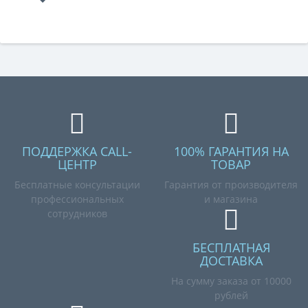
ПОДДЕРЖКА CALL-
100% ГАРАНТИЯ НА
ЦЕНТР
ТОВАР
Бесплатные консультации
Гарантия от производителя
профессиональных
и магазина
сотрудников
БЕСПЛАТНАЯ
ДОСТАВКА
На сумму заказа от 10000
рублей