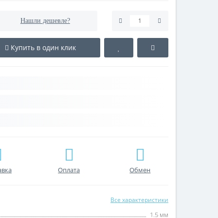
Нашли дешевле?
Купить в один клик
авка
Оплата
Обмен
Все характеристики
1.5 мм