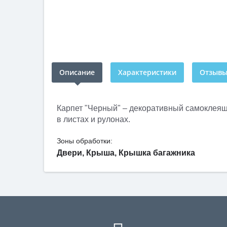
Описание
Характеристики
Отзывы 
Карпет "Черный" – декоративный самоклеящ
в листах и рулонах.
Зоны обработки:
Двери, Крыша, Крышка багажника