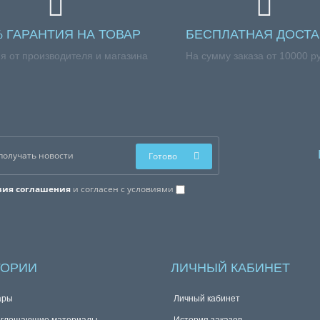
% ГАРАНТИЯ НА ТОВАР
БЕСПЛАТНАЯ ДОСТА
я от производителя и магазина
На сумму заказа от 10000 р
Готово
вия соглашения
и согласен с условиями
ГОРИИ
ЛИЧНЫЙ КАБИНЕТ
ары
Личный кабинет