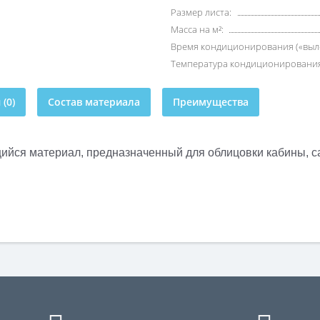
Размер листа:
Масса на м²:
Время кондиционирования («выл
Температура кондиционирования
(0)
Состав материала
Преимущества
ийся материал, предназначенный для облицовки кабины, с