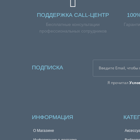
ПОДДЕРЖКА CALL-ЦЕНТР
100
Бесплатные консультации
Гаранти
профессиональных сотрудников
ПОДПИСКА
Я прочитал
Усло
ИНФОРМАЦИЯ
КАТЕ
О Магазине
Аксессу