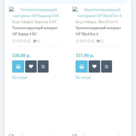
Код товара:
Барьер 4 КС
Код товара:
BlackTon 4
Теплоизолирующий материал
Звукопоглащающий материал
StP Барьер 4 КС
StP BlackTon 4
0
0
338.00 р.
337.00 р.
На складе
На складе