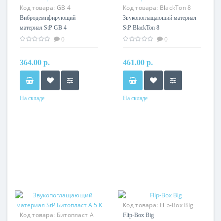
Код товара:
GB 4
Код товара:
BlackTon 8
Вибродемпфирующий
Звукопоглащающий материал
материал StP GB 4
StP BlackTon 8
0
0
364.00 р.
461.00 р.
На складе
На складе
Код товара:
Flip-Box Big
Код товара:
Битопласт А
Flip-Box Big