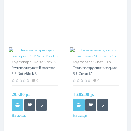
Код товара:
NoiseBlock 3
Код товара:
Сплэн 15
Звукоизолирующий материал
Теплоизолирующий материал
StP NoiseBlock 3
StP Сплэн 15
0
0
205.00 р.
1 285.00 р.
На складе
На складе