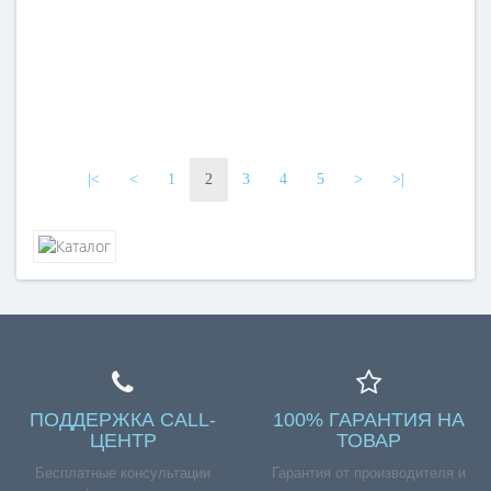
|<
<
1
2
3
4
5
>
>|
ПОДДЕРЖКА CALL-
100% ГАРАНТИЯ НА
ЦЕНТР
ТОВАР
Бесплатные консультации
Гарантия от производителя и