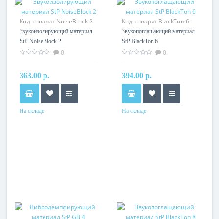
Код товара:
NoiseBlock 2
Код товара:
BlackTon 6
Звукоизолирующий материал
Звукопоглащающий материал
StP NoiseBlock 2
StP BlackTon 6
0
0
363.00 р.
394.00 р.
На складе
На складе